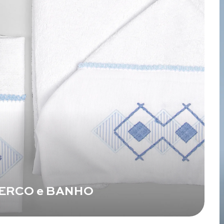
BERCO e BANHO