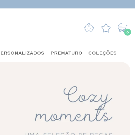
0
0 it
ERSONALIZADOS
PREMATURO
COLEÇÕES