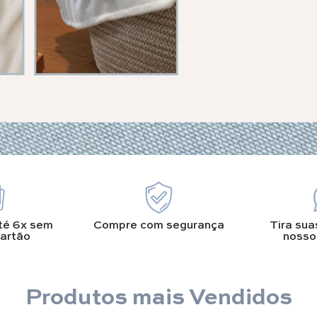
té 6x sem
Compre com segurança
Tira sua
cartão
nosso
Produtos mais Vendidos