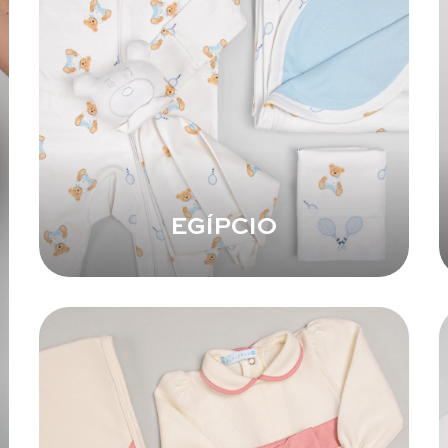
EGÍPCIO