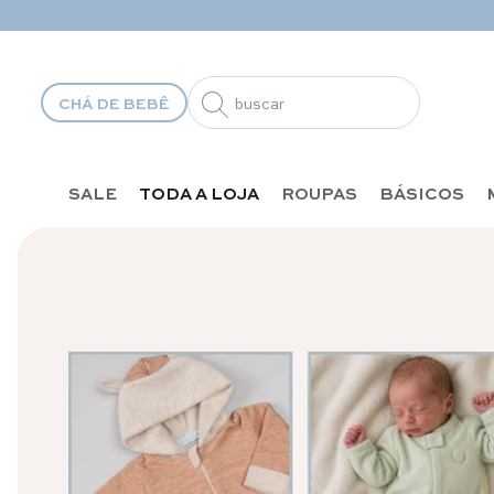
Pular para o conteúdo
CHÁ DE BEBÊ
SALE
TODA A LOJA
ROUPAS
BÁSICOS