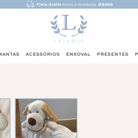
Frete Grátis
São Paulo
R$499
MANTAS
ACESSÓRIOS
ENXOVAL
PRESENTES
P