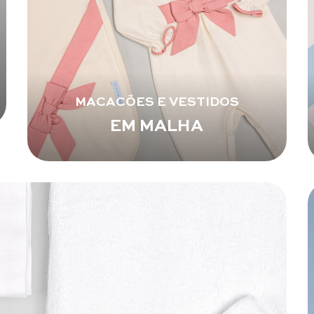
MACACÕES E VESTIDOS
EM MALHA