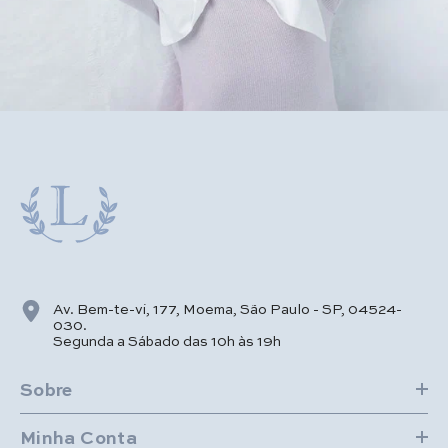
Av. Bem-te-vi, 177, Moema, São Paulo - SP, 04524-
030.
Segunda a Sábado das 10h às 19h
Sobre
Minha Conta