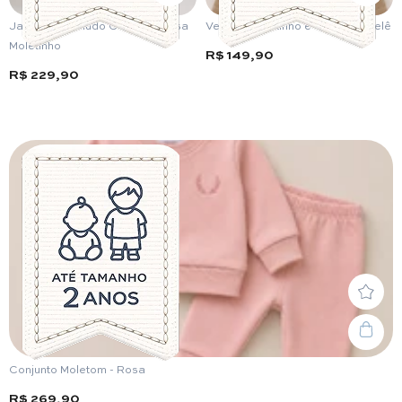
Jardineira Veludo Cotelê e Blusa
Vestido Moletinho e Veludo Cotelê
Moletinho
R$ 149,90
R$ 229,90
Conjunto Moletom - Rosa
R$ 269,90