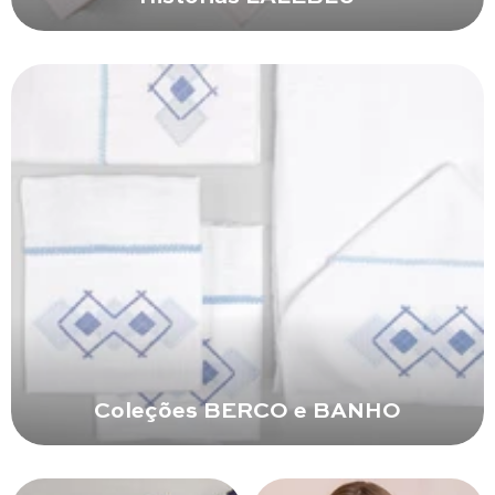
Coleções BERCO e BANHO