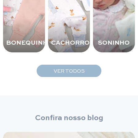
BONEQUINHA
CACHORRO
SONINHO
VER TODOS
Confira nosso blog