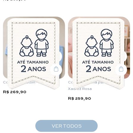
Conjunto Moletom - Azul
Conjunto Pijama para Bebê -
Xadrez Rosa
R$ 269,90
R$ 259,90
VER TODOS