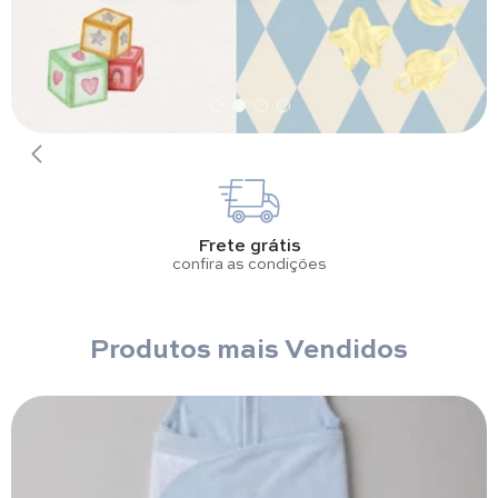
Frete grátis
confira as condições
Produtos mais Vendidos