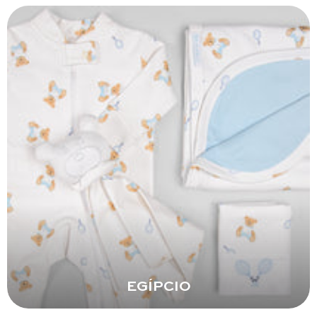
EGÍPCIO