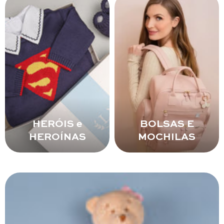
HERÓIS e
BOLSAS E
HEROÍNAS
MOCHILAS