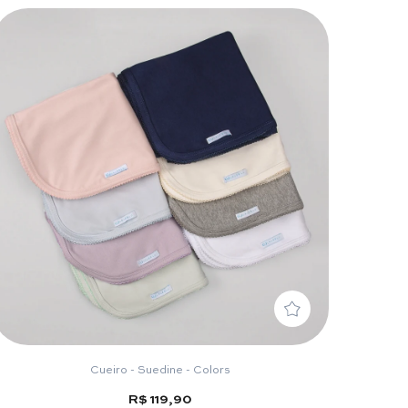
Cueiro - Suedine - Colors
R$ 119,90