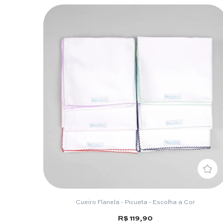
Cueiro Flanela - Picueta - Escolha a Cor
R$ 119,90