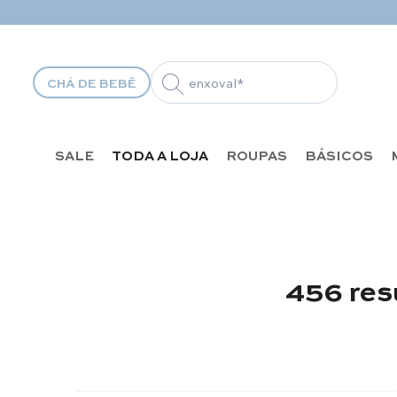
Pular para o conteúdo
CHÁ DE BEBÊ
SALE
TODA A LOJA
ROUPAS
BÁSICOS
456 res