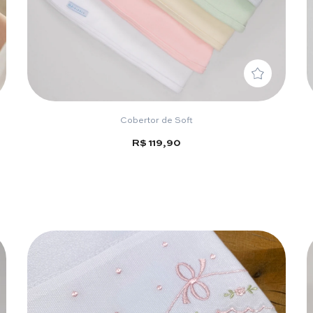
Cobertor de Soft
R$ 119,90