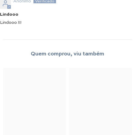
Anônimo
Lindooo
Lindooo !!!
Quem comprou, viu também