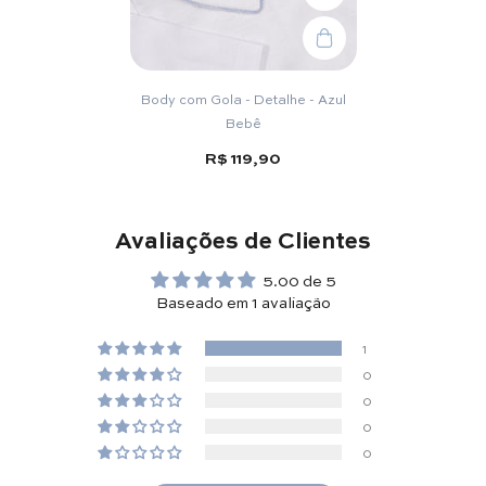
Body com Gola - Detalhe - Azul
Bebê
R$ 119,90
Avaliações de Clientes
5.00 de 5
Baseado em 1 avaliação
1
0
0
0
0