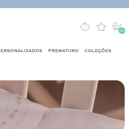
0
0 it
ERSONALIZADOS
PREMATURO
COLEÇÕES