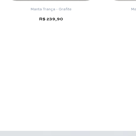
Manta Trança - Grafite
Ma
R$ 239,90