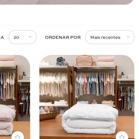
20
Mais recentes
NA
ORDENAR POR