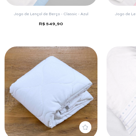
Jogo de Lençol de Berço - Classic - Azul
Jogo de Len
R$ 549,90