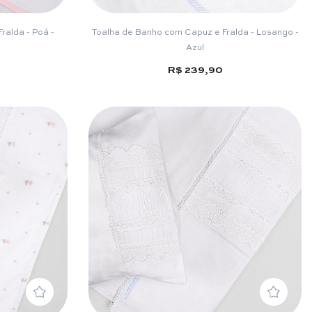
ralda - Poá -
Toalha de Banho com Capuz e Fralda - Losango -
Azul
R$ 239,90