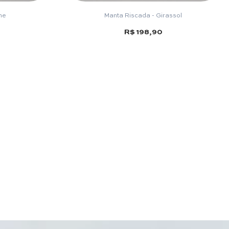
me
Manta Riscada - Girassol
R$ 198,90