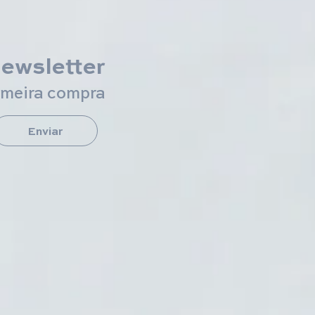
newsletter
imeira compra
Enviar