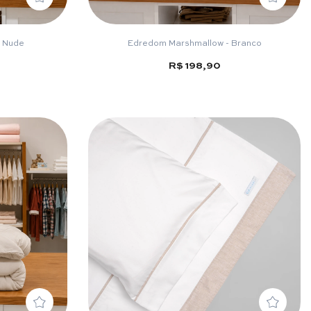
 Nude
Edredom Marshmallow - Branco
R$ 198,90