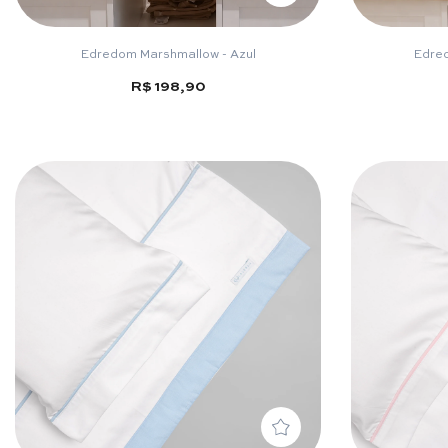
Edredom Marshmallow - Azul
Edre
R$ 198,90