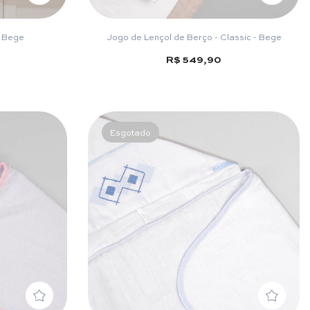
 Bege
Jogo de Lençol de Berço - Classic - Bege
R$ 549,90
Esgotado