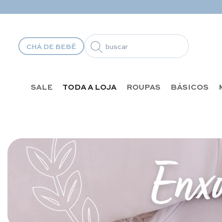
Pular para o conteúdo
CHÁ DE BEBÊ
SALE
TODA A LOJA
ROUPAS
BÁSICOS