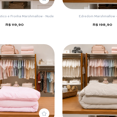
stico e Fronha Marshmallow - Nude
Edredom Marshmallow -
R$ 119,90
R$ 198,90