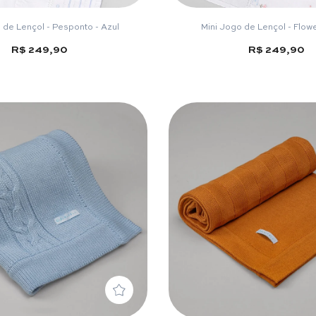
 de Lençol - Pesponto - Azul
Mini Jogo de Lençol - Flow
R$ 249,90
R$ 249,90