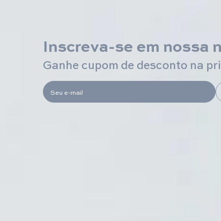
Inscreva-se em nossa 
Ganhe cupom de desconto na pr
Seu e-mail