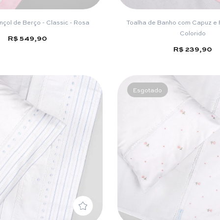
çol de Berço - Classic - Rosa
Toalha de Banho com Capuz e F
Colorido
R$ 549,90
R$ 239,90
Esgotado