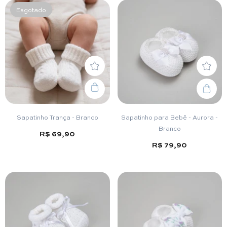
Esgotado
Sapatinho Trança - Branco
Sapatinho para Bebê - Aurora -
Branco
R$ 69,90
R$ 79,90