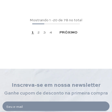
Mostrando
1
-
20
de 78 no total
1
2
3
4
PRÓXIMO
Inscreva-se em nossa newsletter
Ganhe cupom de desconto na primeira compra
Seu e-mail