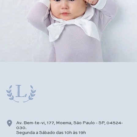
Av. Bem-te-vi, 177, Moema, São Paulo - SP, 04524-
030.
Segunda a Sábado das 10h às 19h