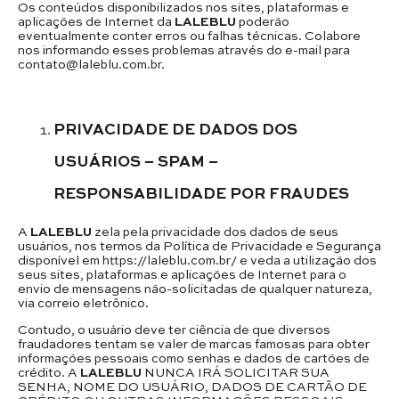
Os conteúdos disponibilizados nos sites, plataformas e
aplicações de Internet da
LALEBLU
poderão
eventualmente conter erros ou falhas técnicas. Colabore
nos informando esses problemas através do e-mail para
contato@laleblu.com.br.
PRIVACIDADE DE DADOS DOS
USUÁRIOS – SPAM –
RESPONSABILIDADE POR FRAUDES
A
LALEBLU
zela pela privacidade dos dados de seus
usuários, nos termos da Política de Privacidade e Segurança
disponível em https://laleblu.com.br/ e veda a utilização dos
seus sites, plataformas e aplicações de Internet para o
envio de mensagens não-solicitadas de qualquer natureza,
via correio eletrônico.
Contudo, o usuário deve ter ciência de que diversos
fraudadores tentam se valer de marcas famosas para obter
informações pessoais como senhas e dados de cartões de
crédito. A
LALEBLU
NUNCA IRÁ SOLICITAR SUA
SENHA, NOME DO USUÁRIO, DADOS DE CARTÃO DE