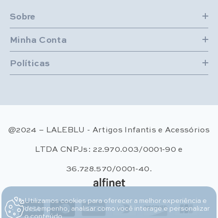
Sobre
Minha Conta
Políticas
@2024 – LALEBLU - Artigos Infantis e Acessórios
LTDA CNPJs: 22.970.003/0001-90 e
36.728.570/0001-40.
Utilizamos cookies para oferecer a melhor experiência e
Métodos de pagamento
desempenho, analisar como você interage e personalizar
o conteúdo.