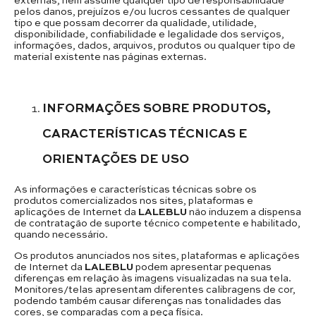
pelos danos, prejuízos e/ou lucros cessantes de qualquer
tipo e que possam decorrer da qualidade, utilidade,
disponibilidade, confiabilidade e legalidade dos serviços,
informações, dados, arquivos, produtos ou qualquer tipo de
material existente nas páginas externas.
INFORMAÇÕES SOBRE PRODUTOS,
CARACTERÍSTICAS TÉCNICAS E
ORIENTAÇÕES DE USO
As informações e características técnicas sobre os
produtos comercializados nos sites, plataformas e
aplicações de Internet da
LALEBLU
não induzem a dispensa
de contratação de suporte técnico competente e habilitado,
quando necessário.
Os produtos anunciados nos sites, plataformas e aplicações
de Internet da
LALEBLU
podem apresentar pequenas
diferenças em relação às imagens visualizadas na sua tela.
Monitores/telas apresentam diferentes calibragens de cor,
podendo também causar diferenças nas tonalidades das
cores, se comparadas com a peça física.