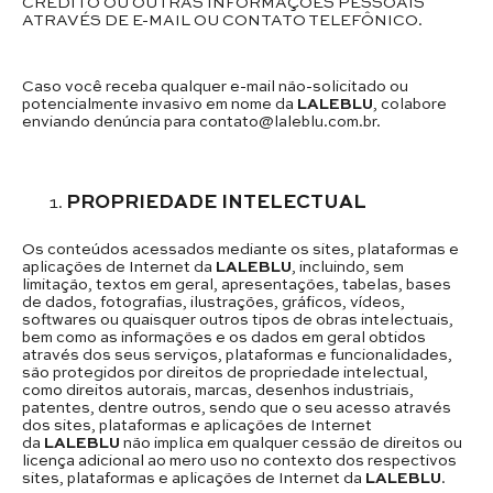
CRÉDITO OU OUTRAS INFORMAÇÕES PESSOAIS
ATRAVÉS DE E-MAIL OU CONTATO TELEFÔNICO.
Caso você receba qualquer e-mail não-solicitado ou
potencialmente invasivo em nome da
LALEBLU
, colabore
enviando denúncia para contato@laleblu.com.br.
PROPRIEDADE INTELECTUAL
Os conteúdos acessados mediante os sites, plataformas e
aplicações de Internet da
LALEBLU
, incluindo, sem
limitação, textos em geral, apresentações, tabelas, bases
de dados, fotografias, ilustrações, gráficos, vídeos,
softwares ou quaisquer outros tipos de obras intelectuais,
bem como as informações e os dados em geral obtidos
através dos seus serviços, plataformas e funcionalidades,
são protegidos por direitos de propriedade intelectual,
como direitos autorais, marcas, desenhos industriais,
patentes, dentre outros, sendo que o seu acesso através
dos sites, plataformas e aplicações de Internet
da
LALEBLU
não implica em qualquer cessão de direitos ou
licença adicional ao mero uso no contexto dos respectivos
sites, plataformas e aplicações de Internet da
LALEBLU
.