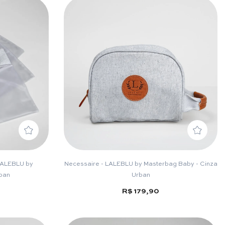
 LALEBLU by
Necessaire - LALEBLU by Masterbag Baby - Cinza
rban
Urban
R$ 179,90