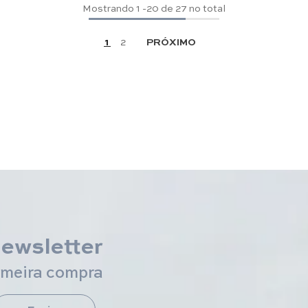
Mostrando
1
-
20
de 27 no total
1
2
PRÓXIMO
newsletter
imeira compra