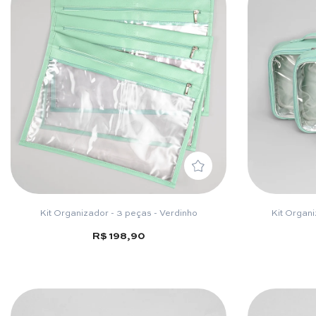
Kit Organizador - 3 peças - Verdinho
Kit Organi
R$ 198,90