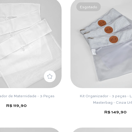
Esgotado
ador de Maternidade - 3 Peças
Kit Organizador - 3 peças -
Masterbag - Cinza U
R$ 119,90
R$ 149,90