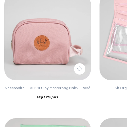
Necessaire - LALEBLU by Masterbag Baby - Rosê
Kit Org
R$ 179,90