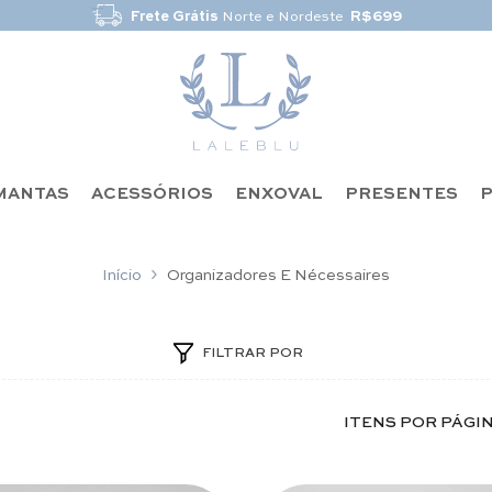
Frete Grátis
Norte e Nordeste
R$699
MANTAS
ACESSÓRIOS
ENXOVAL
PRESENTES
P
Início
Organizadores E Nécessaires
FILTRAR POR
ITENS POR PÁGI