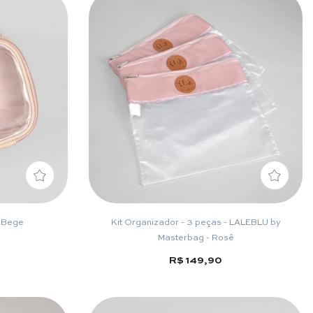
 Bege
Kit Organizador - 3 peças - LALEBLU by
Masterbag - Rosê
R$ 149,90