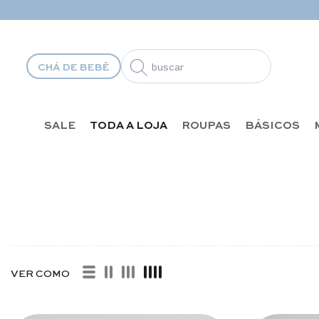
Pular para o conteúdo
CHÁ DE BEBÊ
SALE
TODA A LOJA
ROUPAS
BÁSICOS
S E NÉCESSAIRES
VER COMO