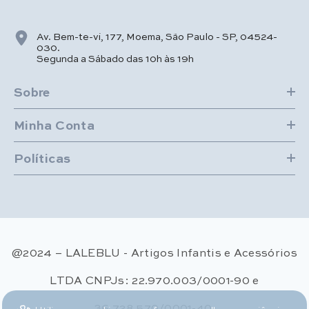
Av. Bem-te-vi, 177, Moema, São Paulo - SP, 04524-
030.
Segunda a Sábado das 10h às 19h
Sobre
Minha Conta
Políticas
@2024 – LALEBLU - Artigos Infantis e Acessórios
LTDA CNPJs: 22.970.003/0001-90 e
36.728.570/0001-40.