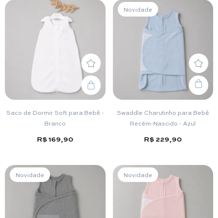
Novidade
Saco de Dormir Soft para Bebê -
Swaddle Charutinho para Bebê
Branco
Recém-Nascido - Azul
R$ 169,90
R$ 229,90
Novidade
Novidade