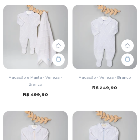
Macacão e Manta - Veneza -
Macacão - Veneza - Branco
Branco
R$ 249,90
R$ 499,90