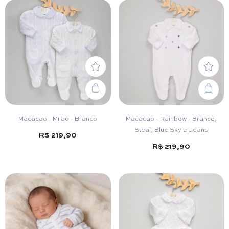
Macacão - Milão - Branco
Macacão - Rainbow - Branco,
Steal, Blue Sky e Jeans
R$ 219,90
R$ 219,90