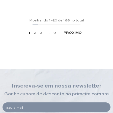
Mostrando
1
-
20
de 166 no total
1
2
3
…
9
PRÓXIMO
Inscreva-se em nossa newsletter
Ganhe cupom de desconto na primeira compra
Seu e-mail