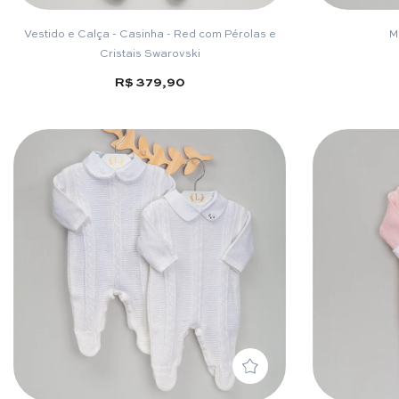
Vestido e Calça - Casinha - Red com Pérolas e
M
Cristais Swarovski
R$ 379,90