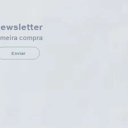
newsletter
imeira compra
Enviar