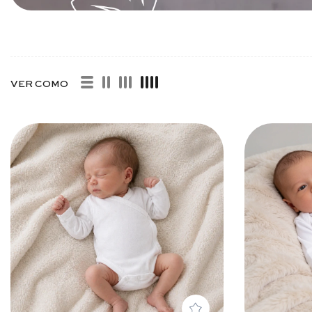
MATURO
VER COMO