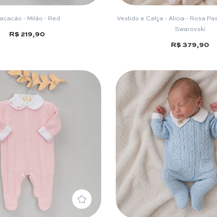
acacão - Milão - Red
Vestido e Calça - Alicia - Rosa Pa
Swarovski
R$ 219,90
R$ 379,90