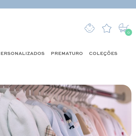
0
0 it
ERSONALIZADOS
PREMATURO
COLEÇÕES