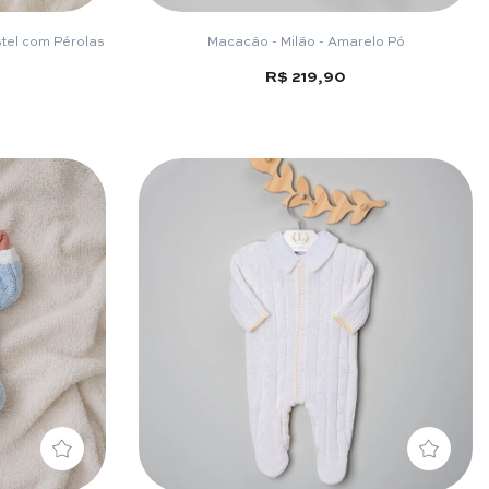
stel com Pérolas
Macacão - Milão - Amarelo Pó
R$ 219,90