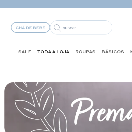
Pular para o conteúdo
CHÁ DE BEBÊ
SALE
TODA A LOJA
ROUPAS
BÁSICOS