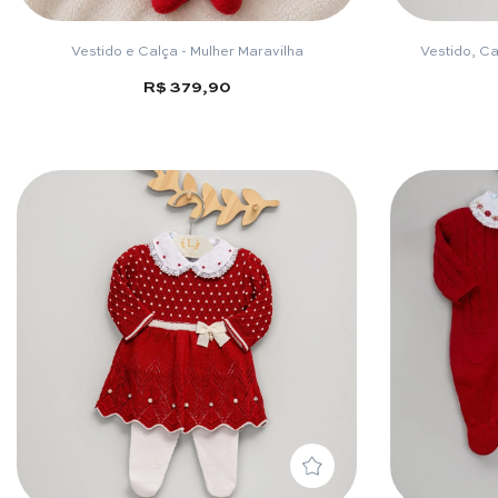
Vestido e Calça - Mulher Maravilha
Vestido, Ca
R$ 379,90