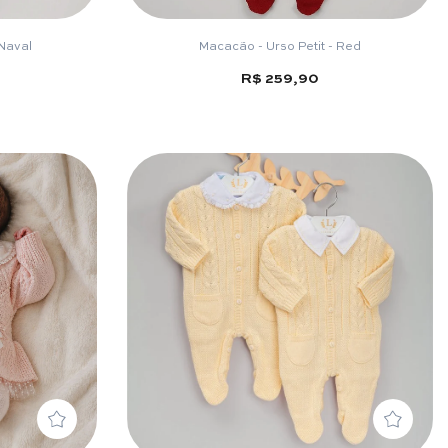
Naval
Macacão - Urso Petit - Red
R$ 259,90