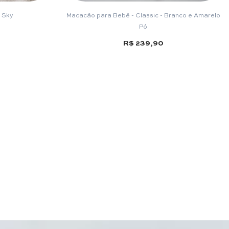
e Sky
Macacão para Bebê - Classic - Branco e Amarelo
Pó
R$ 239,90