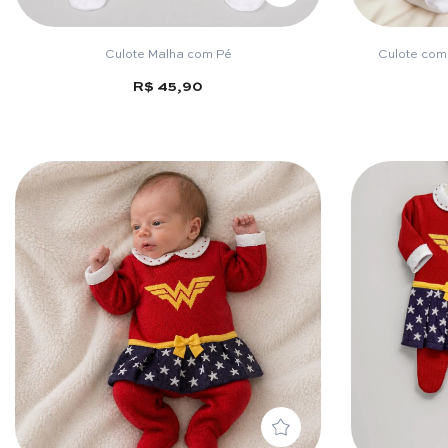
Culote Malha com Pé
Culote com
R$ 45,90