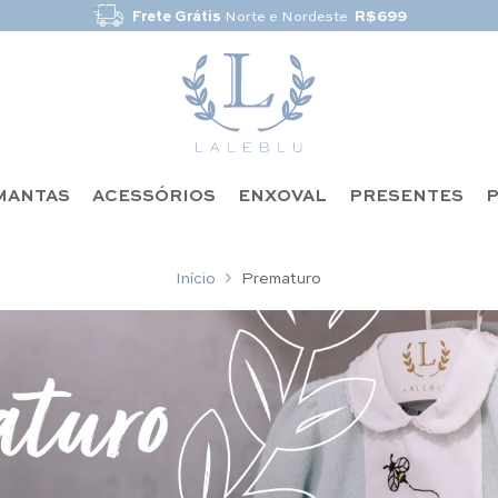
Frete Grátis
Norte e Nordeste
R$699
MANTAS
ACESSÓRIOS
ENXOVAL
PRESENTES
P
Início
Prematuro