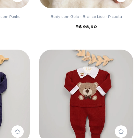
o com Punho
Body com Gola - Branco Liso - Picueta
R$ 98,90