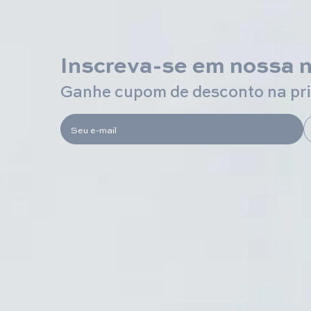
Inscreva-se em nossa 
Ganhe cupom de desconto na pr
Seu e-mail