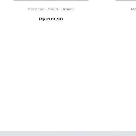
Macacão - Madri - Branco
Ma
R$ 209,90