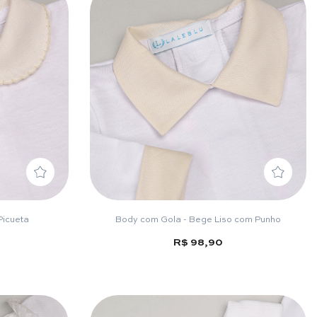
Picueta
Body com Gola - Bege Liso com Punho
R$ 98,90