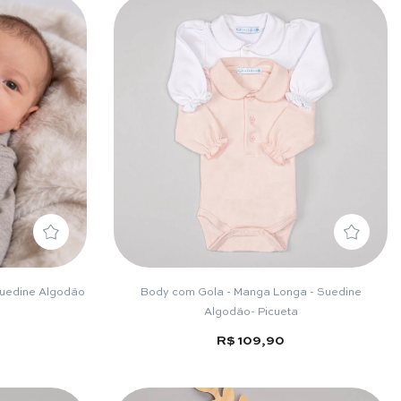
Suedine Algodão
Body com Gola - Manga Longa - Suedine
Algodão- Picueta
R$ 109,90