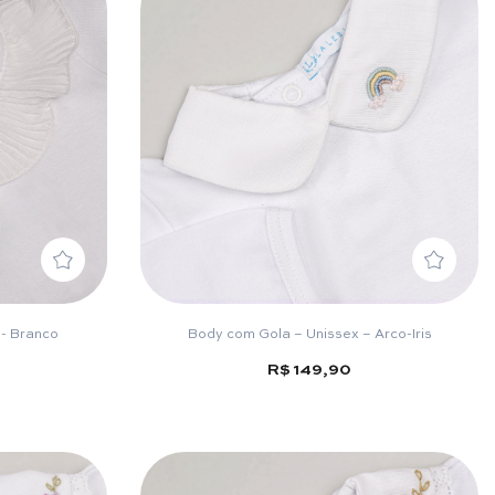
 - Branco
Body com Gola – Unissex – Arco-Iris
R$ 149,90