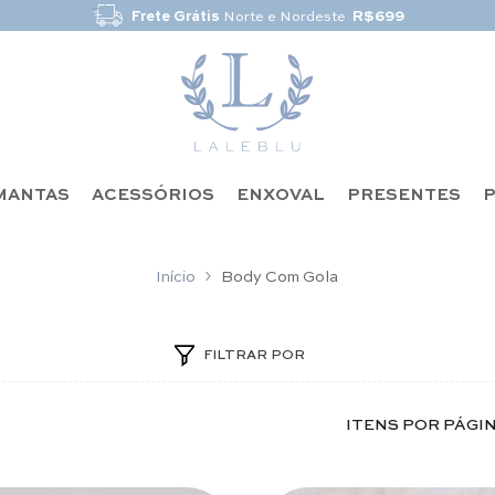
Frete Grátis
Norte e Nordeste
R$699
MANTAS
ACESSÓRIOS
ENXOVAL
PRESENTES
P
Início
Body Com Gola
FILTRAR POR
ITENS POR PÁGI