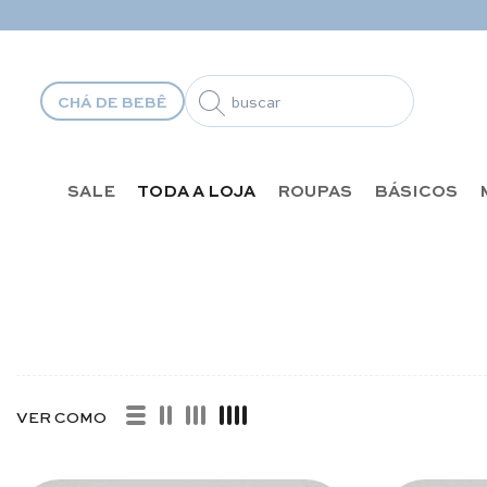
Pular para o conteúdo
CHÁ DE BEBÊ
SALE
TODA A LOJA
ROUPAS
BÁSICOS
COM GOLA
VER COMO