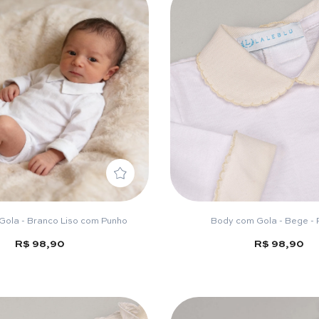
ola - Branco Liso com Punho
Body com Gola - Bege - 
R$ 98,90
R$ 98,90