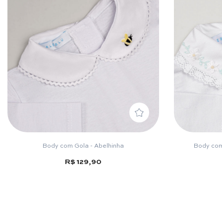
Body com Gola - Abelhinha
Body com 
R$ 129,90