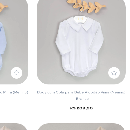
o Pima (Menino)
Body com Gola para Bebê Algodão Pima (Menino)
- Branco
R$ 209,90