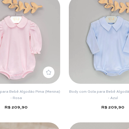
para Bebê Algodão Pima (Menina)
Body com Gola para Bebê Algodã
- Rosa
- Azul
R$ 209,90
R$ 209,90