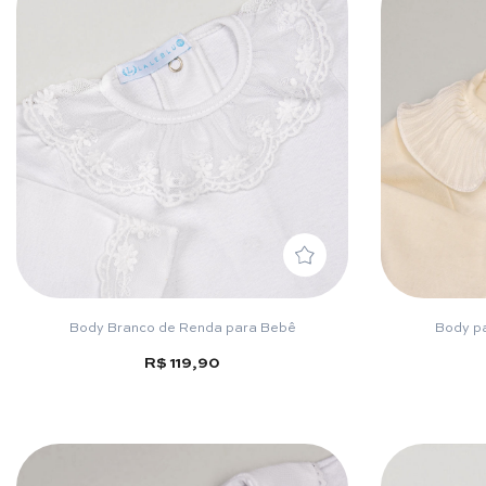
Body Branco de Renda para Bebê
Body pa
R$ 119,90