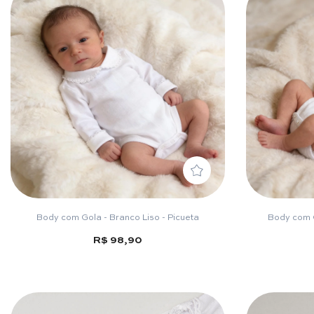
Body com Gola - Branco Liso - Picueta
Body com G
R$ 98,90