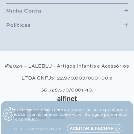
Minha Conta
Políticas
@2024 – LALEBLU - Artigos Infantis e Acessórios
LTDA CNPJs: 22.970.003/0001-90 e
36.728.570/0001-40.
Utilizamos cookies para oferecer a melhor experiência e
Métodos de pagamento
desempenho, analisar como você interage e personalizar
o conteúdo.
POLÍTICA DE PRIVACIDADE
ACEITAR E FECHAR