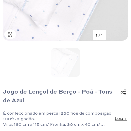
1
/
1
Jogo de Lençol de Berço - Poá - Tons
de Azul
É confeccionado em percal 230 fios de composição
100% algodão.
Leia +
Vira: 160 cm x 115 cm/ Fronha: 30 cm x 40 cm/
Lençol: 170 cm x 115 cm.