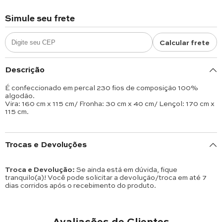
Simule seu frete
Calcular frete
Descrição
É confeccionado em percal 230 fios de composição 100%
algodão.
Vira: 160 cm x 115 cm/ Fronha: 30 cm x 40 cm/ Lençol: 170 cm x
115 cm.
Trocas e Devoluções
Troca e Devolução:
Se ainda está em dúvida, fique
tranquilo(a)! Você pode solicitar a devolução/troca em até 7
dias corridos após o recebimento do produto.
Avaliações de Clientes