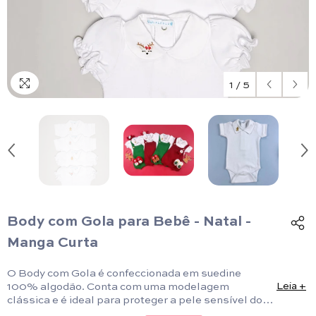
1
/
5
Body com Gola para Bebê - Natal -
Manga Curta
O Body com Gola é confeccionada em suedine
100% algodão. Conta com uma modelagem
Leia +
clássica e é ideal para proteger a pele sensível do
bebê.