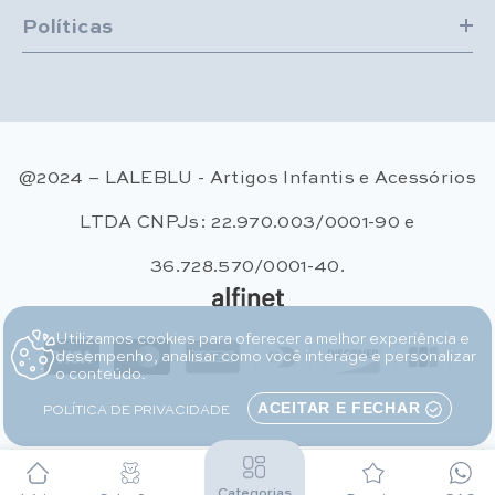
Políticas
@2024 – LALEBLU - Artigos Infantis e Acessórios
LTDA CNPJs: 22.970.003/0001-90 e
36.728.570/0001-40.
Utilizamos cookies para oferecer a melhor experiência e
Métodos de pagamento
desempenho, analisar como você interage e personalizar
o conteúdo.
POLÍTICA DE PRIVACIDADE
ACEITAR E FECHAR
Categorias