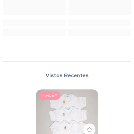
Vistos Recentes
42% off