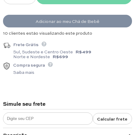
Adicionar ao meu Chá de Bebê
3 clientes estão visualizando este produto
Frete Grátis
Sul, Sudeste e Centro Oeste
R$499
Norte e Nordeste
R$699
Compra segura
Saiba mais
Simule seu frete
Calcular frete
Descrição