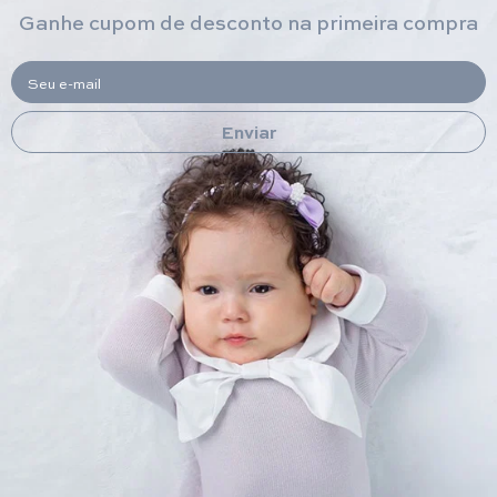
Ganhe cupom de desconto na primeira compra
Seu e-mail
Enviar