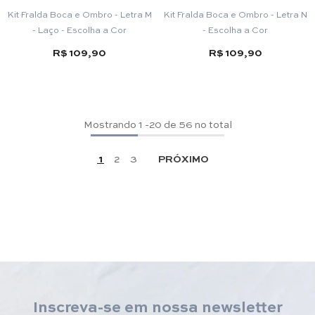
Kit Fralda Boca e Ombro - Letra M
Kit Fralda Boca e Ombro - Letra N
- Laço - Escolha a Cor
- Escolha a Cor
R$ 109,90
R$ 109,90
Mostrando
1
-
20
de 56 no total
1
2
3
PRÓXIMO
Inscreva-se em nossa newsletter