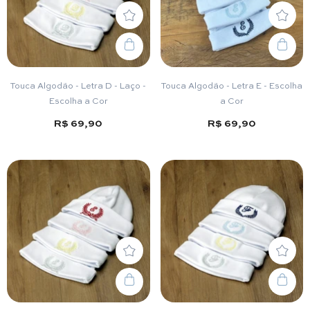
Touca Algodão - Letra D - Laço -
Touca Algodão - Letra E - Escolha
Escolha a Cor
a Cor
R$ 69,90
R$ 69,90