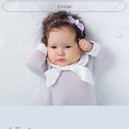
Enviar