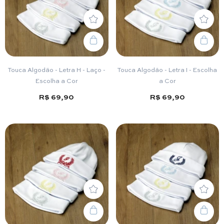
Touca Algodão - Letra H - Laço -
Touca Algodão - Letra I - Escolha
Escolha a Cor
a Cor
R$ 69,90
R$ 69,90