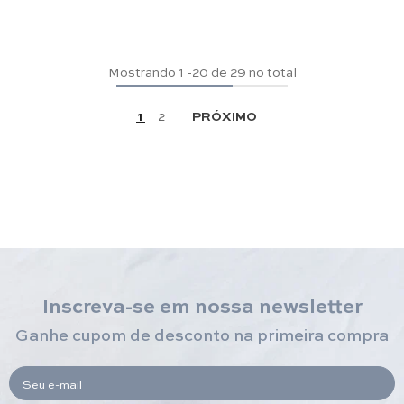
Mostrando
1
-
20
de 29 no total
1
2
PRÓXIMO
Inscreva-se em nossa newsletter
Ganhe cupom de desconto na primeira compra
Seu e-mail