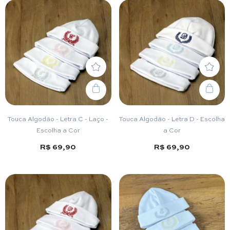
Touca Algodão - Letra C - Laço -
Touca Algodão - Letra D - Escolha
Escolha a Cor
a Cor
R$ 69,90
R$ 69,90