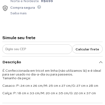
Norte e Nordeste
R$699
Compra segura
Saiba mais
Simule seu frete
Calcular frete
Descrição
É Confeccionada em tricot em linha (não utilizamos lã) e é ideal
para ser usado no dia-a-dia ou para passeios.
Tamanho da peça:
Casaco: P: 24 cm x 26 cm/M: 25 cm x 27 cm/G: 27 cm x 28 cm
Calça: P: 18 cm x 33 cm/M: 20 cm x 35 cm/G: 22 cm x 37 cm