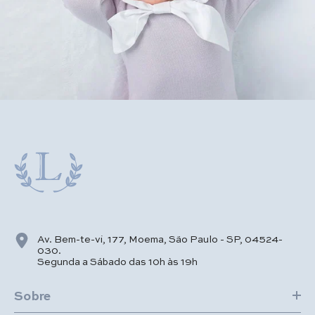
Av. Bem-te-vi, 177, Moema, São Paulo - SP, 04524-
030.
Segunda a Sábado das 10h às 19h
Sobre