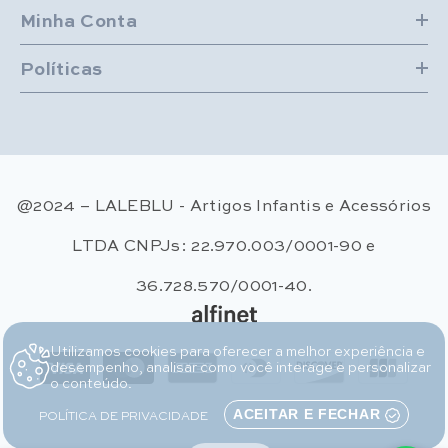
Minha Conta
Políticas
@2024 – LALEBLU - Artigos Infantis e Acessórios
LTDA CNPJs: 22.970.003/0001-90 e
36.728.570/0001-40.
Utilizamos cookies para oferecer a melhor experiência e
Métodos de pagamento
desempenho, analisar como você interage e personalizar
o conteúdo.
POLÍTICA DE PRIVACIDADE
ACEITAR E FECHAR