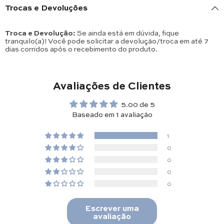
Trocas e Devoluções
Troca e Devolução:
Se ainda está em dúvida, fique
tranquilo(a)! Você pode solicitar a devolução/troca em até 7
dias corridos após o recebimento do produto.
Avaliações de Clientes
5.00 de 5
Baseado em 1 avaliação
1
0
0
0
0
Escrever uma
avaliação