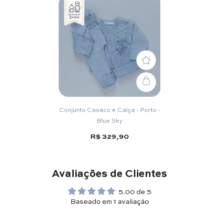
Conjunto Casaco e Calça - Porto -
Blue Sky
R$ 329,90
Avaliações de Clientes
5.00 de 5
Baseado em 1 avaliação