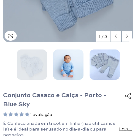
1
/
3
Conjunto Casaco e Calça - Porto -
Blue Sky
1 avaliação
É Confeccionada em tricot em linha (não utilizamos
lã) e é ideal para ser usado no dia-a-dia ou para
Leia +
passeios.