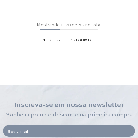
Mostrando
1
-
20
de 56 no total
1
2
3
PRÓXIMO
Inscreva-se em nossa newsletter
Ganhe cupom de desconto na primeira compra
Seu e-mail