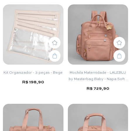
Kit Organizador - 3 peças - Bege
Mochila Maternidade - LALEBLU
by Masterbag Baby - Napa Soft -
R$ 198,90
Rose
R$ 729,90