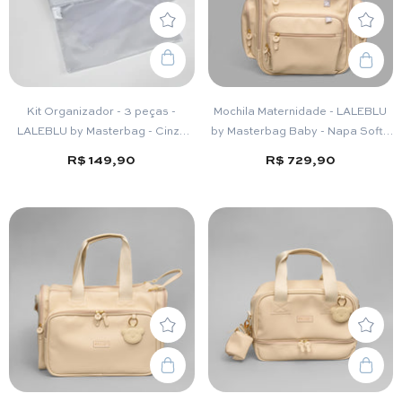
Kit Organizador - 3 peças -
Mochila Maternidade - LALEBLU
LALEBLU by Masterbag - Cinza
by Masterbag Baby - Napa Soft -
Urban
Bege
R$ 149,90
R$ 729,90