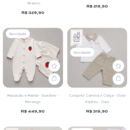
- Branco
R$ 219,90
R$ 329,90
Novidade
Novidade
Macacão e Manta - Suedine -
Conjunto Camisa e Calça - Gola
Morango
Xadrez - Davi
R$ 449,90
R$ 319,90