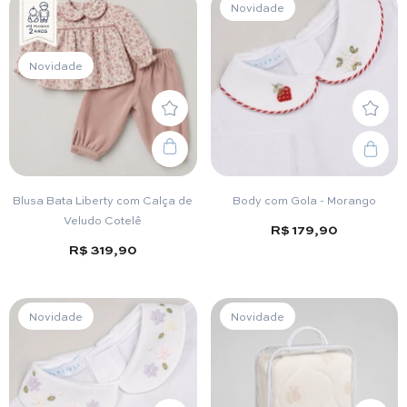
Novidade
Novidade
Blusa Bata Liberty com Calça de
Body com Gola - Morango
Veludo Cotelê
R$ 179,90
R$ 319,90
Novidade
Novidade