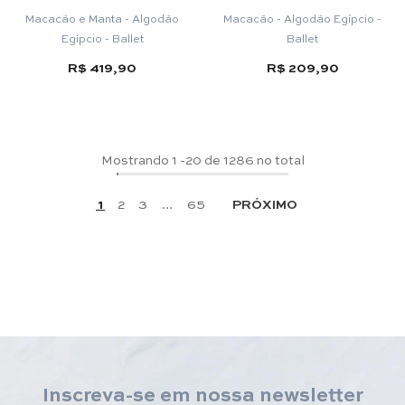
Macacão e Manta - Algodão
Macacão - Algodão Egípcio -
Egípcio - Ballet
Ballet
R$ 419,90
R$ 209,90
Mostrando
1
-
20
de 1286 no total
1
2
3
…
65
PRÓXIMO
Inscreva-se em nossa newsletter