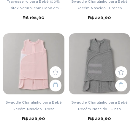
Travesseiro para Bebê 100%
Swaddle Charutinho para Bebê
Látex Natural com Capa em
Recém-Nascido - Branco
Algodão – Conforto e Frescor
R$ 195,90
R$ 229,90
Swaddle Charutinho para Bebê
Swaddle Charutinho para Bebê
Recém-Nascido - Rosa
Recém-Nascido - Cinza
R$ 229,90
R$ 229,90