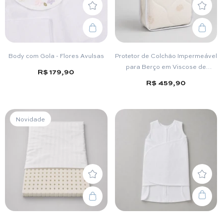
Body com Gola - Flores Avulsas
Protetor de Colchão Impermeável
para Berço em Viscose de
R$ 179,90
Bambu – Luxury Pad Baby
R$ 459,90
Novidade