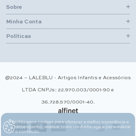
Sobre
Minha Conta
Políticas
@2024 – LALEBLU - Artigos Infantis e Acessórios
LTDA CNPJs: 22.970.003/0001-90 e
36.728.570/0001-40.
Utilizamos cookies para oferecer a melhor experiência e
Métodos de pagamento
desempenho, analisar como você interage e personalizar
o conteúdo.