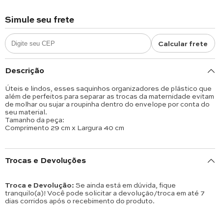
Simule seu frete
Calcular frete
Descrição
Úteis e lindos, esses saquinhos organizadores de plástico que
além de perfeitos para separar as trocas da maternidade evitam
de molhar ou sujar a roupinha dentro do envelope por conta do
seu material.
Tamanho da peça:
Comprimento 29 cm x Largura 40 cm
Trocas e Devoluções
Troca e Devolução:
Se ainda está em dúvida, fique
tranquilo(a)! Você pode solicitar a devolução/troca em até 7
dias corridos após o recebimento do produto.