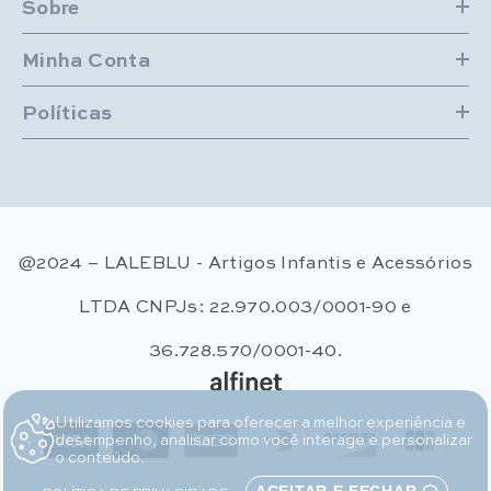
Sobre
Minha Conta
Políticas
@2024 – LALEBLU - Artigos Infantis e Acessórios
LTDA CNPJs: 22.970.003/0001-90 e
36.728.570/0001-40.
Utilizamos cookies para oferecer a melhor experiência e
Métodos de pagamento
desempenho, analisar como você interage e personalizar
o conteúdo.