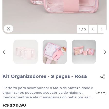
1
/
3
Kit Organizadores - 3 peças - Rosa
Perfeita para acompanhar a Mala de Maternidade e
organizar os pequenos acessórios de higiene,
Leia +
medicamentos e até mamadeiras do bebê por ser
uma necessaire.
R$ 279,90
Tamanho da peça: