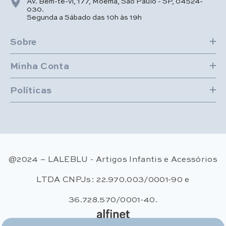
Av. Bem-te-vi, 177, Moema, São Paulo - SP, 04524-
030.
Segunda a Sábado das 10h às 19h
Sobre
Minha Conta
Políticas
@2024 – LALEBLU - Artigos Infantis e Acessórios
LTDA CNPJs: 22.970.003/0001-90 e
36.728.570/0001-40.