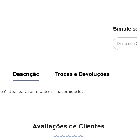
Simule s
Descrição
Trocas e Devoluções
 e é ideal para ser usado na maternidade.
Avaliações de Clientes