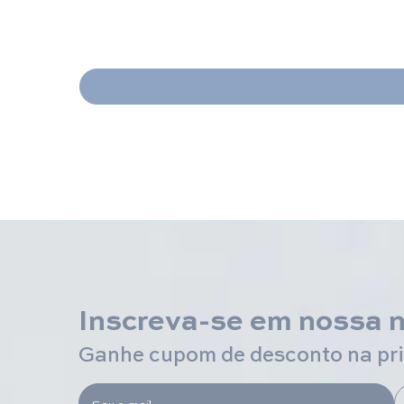
Inscreva-se em nossa 
Ganhe cupom de desconto na pr
Seu e-mail