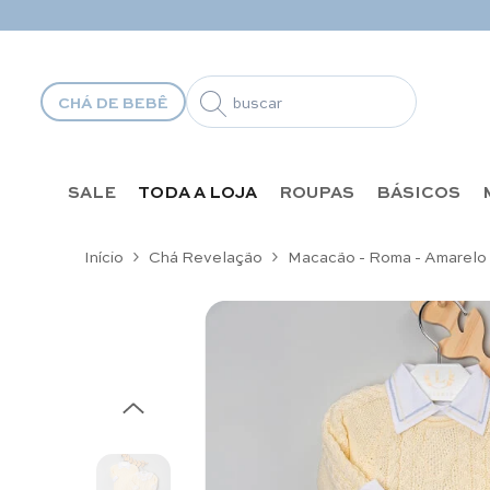
Pular para o conteúdo
CHÁ DE BEBÊ
SALE
TODA A LOJA
ROUPAS
BÁSICOS
Início
Chá Revelação
Macacão - Roma - Amarelo