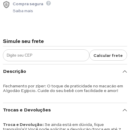
Compra segura
Saiba mais
Simule seu frete
Calcular frete
Descrição
Fechamento por zíper: O toque de praticidade no macacão em
Algodão Egípcio. Cuide do seu bebê com facilidade e amor!
Trocas e Devoluções
Troca e Devolução:
Se ainda está em dúvida, fique
tranquilo(a)! Você pode solicitar a devolução/troca em até 7