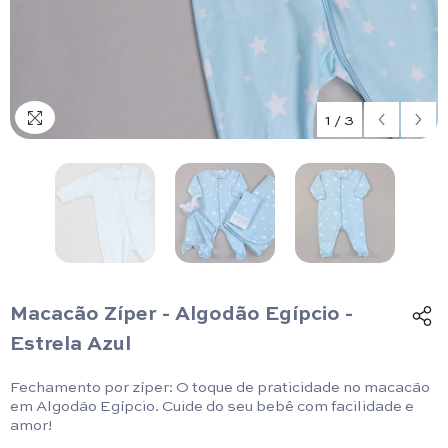
1
/
3
Macacão Zíper - Algodão Egípcio -
Estrela Azul
Fechamento por zíper: O toque de praticidade no macacão
em Algodão Egípcio. Cuide do seu bebê com facilidade e
amor!