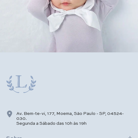
Av. Bem-te-vi, 177, Moema, São Paulo - SP, 04524-
030.
Segunda a Sábado das 10h às 19h
Sobre