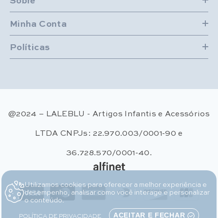
Minha Conta
Políticas
@2024 – LALEBLU - Artigos Infantis e Acessórios
LTDA CNPJs: 22.970.003/0001-90 e
36.728.570/0001-40.
Utilizamos cookies para oferecer a melhor experiência e
Métodos de pagamento
desempenho, analisar como você interage e personalizar
o conteúdo.
POLÍTICA DE PRIVACIDADE
ACEITAR E FECHAR