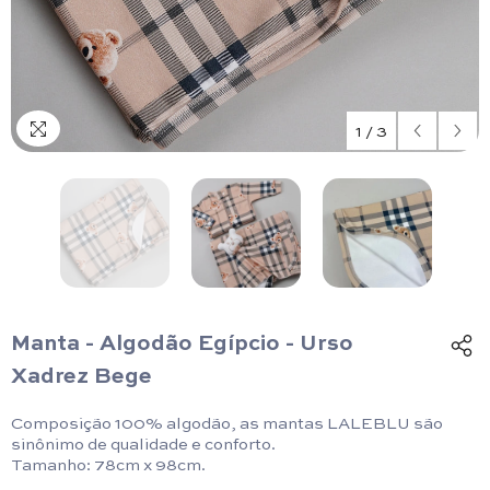
1
/
3
Manta - Algodão Egípcio - Urso
Xadrez Bege
Composição 100% algodão, as mantas LALEBLU são
sinônimo de qualidade e conforto.
Tamanho: 78cm x 98cm.