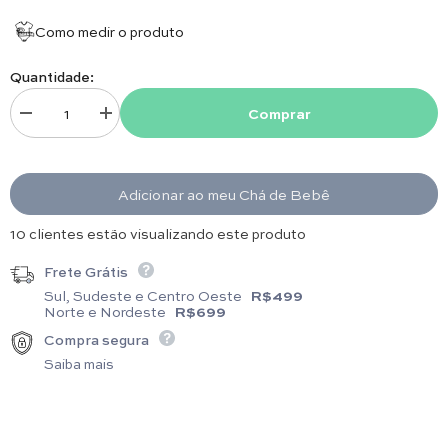
Como medir o produto
Quantidade:
Comprar
Diminuir quantidade para Manta Riscada - Preto
Aumentar quantidade para Manta Riscada - Preto
Adicionar ao meu Chá de Bebê
2 clientes estão visualizando este produto
Frete Grátis
Sul, Sudeste e Centro Oeste
R$499
Norte e Nordeste
R$699
Compra segura
Saiba mais