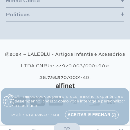
Minha Conta
Políticas
@2024 – LALEBLU - Artigos Infantis e Acessórios
LTDA CNPJs: 22.970.003/0001-90 e
36.728.570/0001-40.
Utilizamos cookies para oferecer a melhor experiência e
Métodos de pagamento
desempenho, analisar como você interage e personalizar
o conteúdo.
POLÍTICA DE PRIVACIDADE
ACEITAR E FECHAR