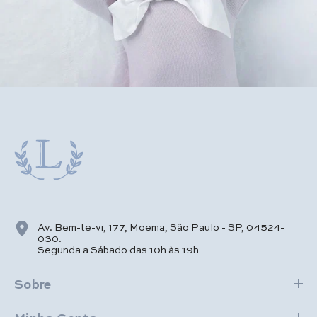
Av. Bem-te-vi, 177, Moema, São Paulo - SP, 04524-
030.
Segunda a Sábado das 10h às 19h
Sobre