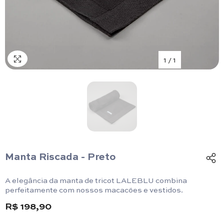
1
/
1
Manta Riscada - Preto
A elegância da manta de tricot LALEBLU combina
perfeitamente com nossos macacões e vestidos.
R$ 198,90