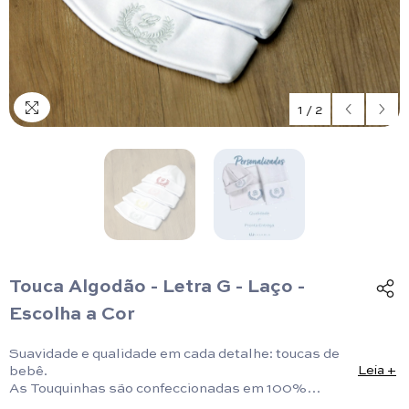
1
/
2
Touca Algodão - Letra G - Laço -
Escolha a Cor
Suavidade e qualidade em cada detalhe: toucas de
bebê.
Leia +
As Touquinhas são confeccionadas em 100%
algodão e personalizadas com a Inicial do nome do