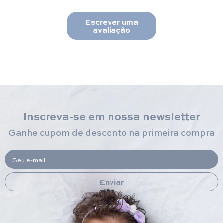
Escrever uma
avaliação
Inscreva-se em nossa newsletter
Ganhe cupom de desconto na primeira compra
Seu e-mail
Enviar