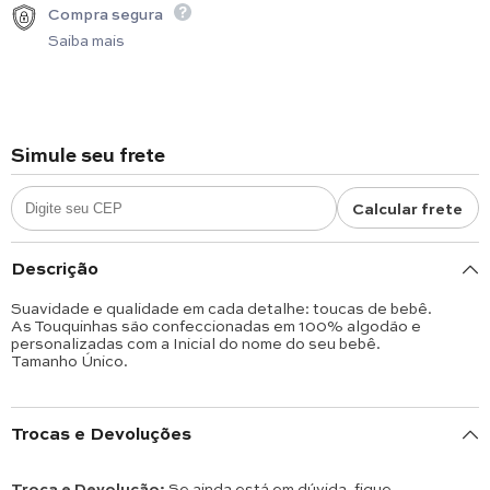
Compra segura
Saiba mais
Simule seu frete
Calcular frete
Descrição
Suavidade e qualidade em cada detalhe: toucas de bebê.
As Touquinhas são confeccionadas em 100% algodão e
personalizadas com a Inicial do nome do seu bebê.
Tamanho Único.
Trocas e Devoluções
Troca e Devolução:
Se ainda está em dúvida, fique