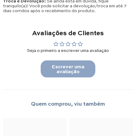
Troca e Devolução:
Se ainda está em dúvida, fique
tranquilo(a)! Você pode solicitar a devolução/troca em até 7
dias corridos após o recebimento do produto.
Avaliações de Clientes
Seja o primeiro a escrever uma avaliação
Escrever uma
avaliação
Quem comprou, viu também