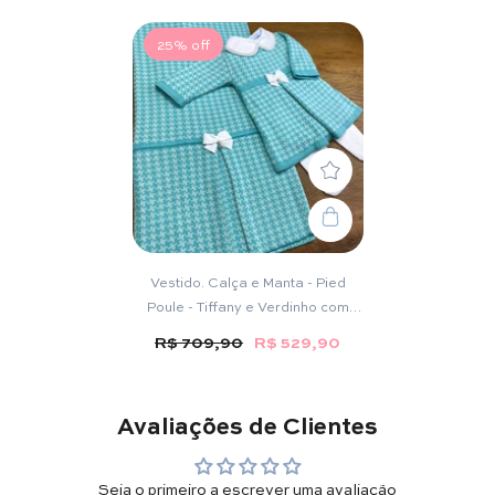
25% off
Vestido. Calça e Manta - Pied
Poule - Tiffany e Verdinho com
Pérolas Swarovski
R$ 709,90
R$ 529,90
Avaliações de Clientes
Seja o primeiro a escrever uma avaliação