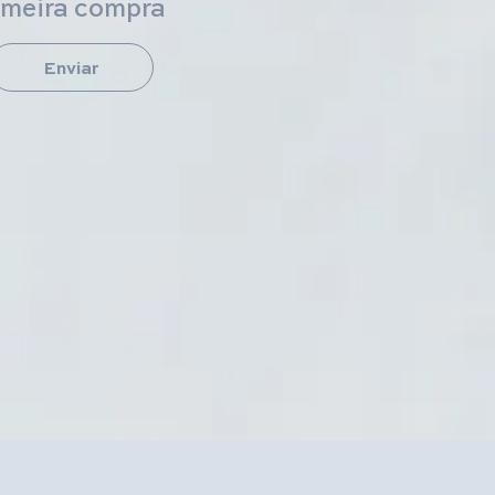
imeira compra
Enviar