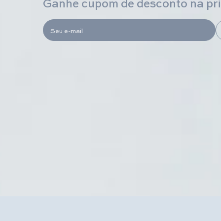
Ganhe cupom de desconto na pr
Seu e-mail