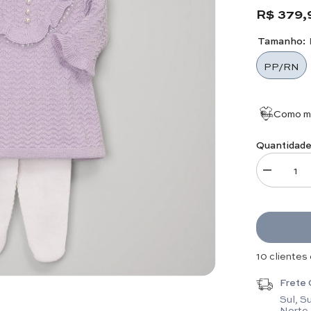
Calça: RN:
R$ 379,
Tamanho:
PP/RN
Como me
Quantidade
Diminuir qu
16 clientes
Frete 
Sul, S
Norte