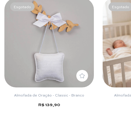
Esgotado
Esgotado
Almofada de Oração - Classic - Branco
Almofada
R$ 139,90