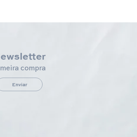
newsletter
imeira compra
Enviar