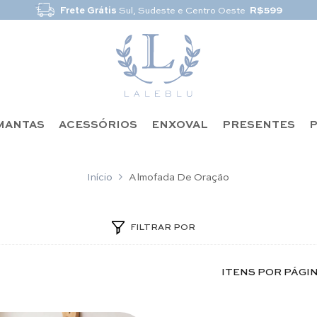
MANTAS
ACESSÓRIOS
ENXOVAL
PRESENTES
P
Início
Almofada De Oração
FILTRAR POR
ITENS POR PÁGI