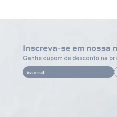
Inscreva-se em nossa 
Ganhe cupom de desconto na pr
Seu e-mail