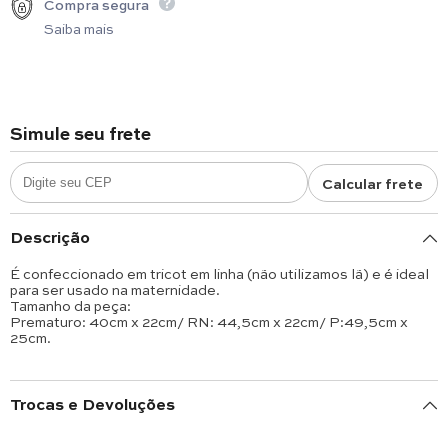
Compra segura
Saiba mais
Simule seu frete
Calcular frete
Descrição
É confeccionado em tricot em linha (não utilizamos lã) e é ideal
para ser usado na maternidade.
Tamanho da peça:
Prematuro: 40cm x 22cm/ RN: 44,5cm x 22cm/ P:49,5cm x
25cm.
Trocas e Devoluções