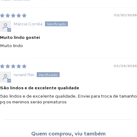
Sort By
03/20/2026
Márcia Corrêa
Muito lindo gostei
Muito lindo
03/04/2026
Isnard Rei
São lindos e de excelente qualidade
São lindos e de excelente qualidade. Enviei para troca de tamanho
pq os meninos serão prematuros
Quem comprou, viu também