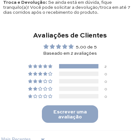
Troca e Devolução:
Se ainda está em dúvida, fique
tranquilo(a)! Você pode solicitar a devolução/troca em até 7
dias corridos após o recebimento do produto.
Avaliações de Clientes
5.00 de 5
Baseado em 2 avaliações
2
0
0
0
0
Escrever uma
avaliação