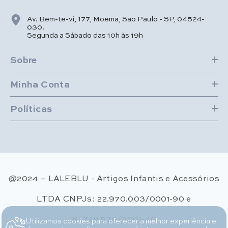
Av. Bem-te-vi, 177, Moema, São Paulo - SP, 04524-
030.
Segunda a Sábado das 10h às 19h
Sobre
Minha Conta
Políticas
@2024 – LALEBLU - Artigos Infantis e Acessórios
LTDA CNPJs: 22.970.003/0001-90 e
36.728.570/0001-40.
Utilizamos cookies para oferecer a melhor experiência e