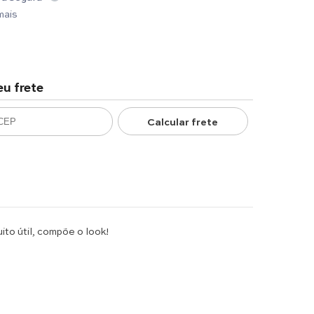
mais
eu frete
Calcular frete
ito útil, compõe o look!