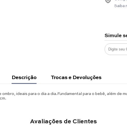
Saiba 
Simule s
Descrição
Trocas e Devoluções
 ombro, ideais para o dia a dia.Fundamental para o bebê, além de mu
5cm.
Avaliações de Clientes