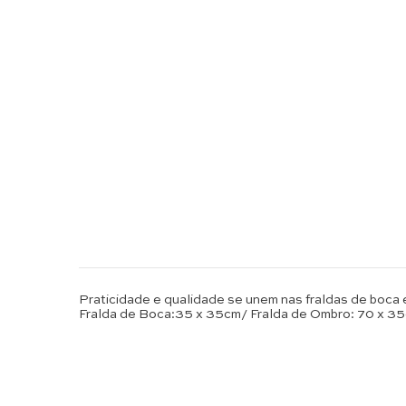
Praticidade e qualidade se unem nas fraldas de boca e
Fralda de Boca:35 x 35cm/ Fralda de Ombro: 70 x 3