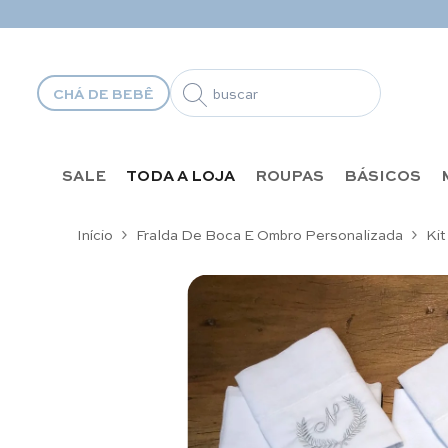
Pular para o conteúdo
CHÁ DE BEBÊ
SALE
TODA A LOJA
ROUPAS
BÁSICOS
Início
Fralda De Boca E Ombro Personalizada
Kit