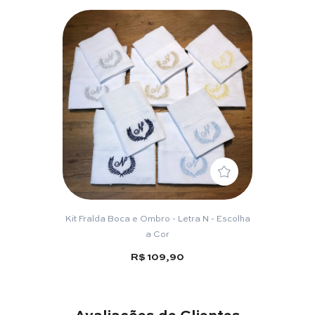
Kit Fralda Boca e Ombro - Letra N - Escolha
a Cor
R$ 109,90
Avaliações de Clientes