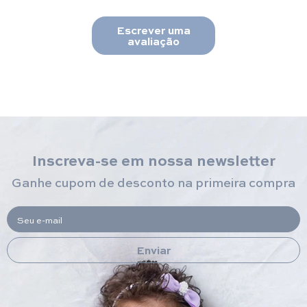
Escrever uma
avaliação
Inscreva-se em nossa newsletter
Ganhe cupom de desconto na primeira compra
Seu e-mail
Enviar