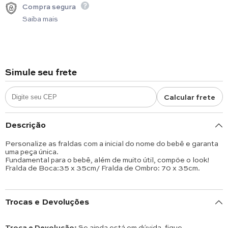
Compra segura
Saiba mais
Simule seu frete
Calcular frete
Descrição
Personalize as fraldas com a inicial do nome do bebê e garanta
uma peça única.
Fundamental para o bebê, além de muito útil, compõe o look!
Fralda de Boca:35 x 35cm/ Fralda de Ombro: 70 x 35cm.
Trocas e Devoluções
Troca e Devolução:
Se ainda está em dúvida, fique