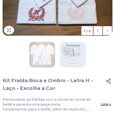
1
/
2
Kit Fralda Boca e Ombro - Letra H -
Laço - Escolha a Cor
Personalize as fraldas com a inicial do nome do
bebê e garanta uma peça única.
Leia +
Fundamental para o bebê, além de muito útil,
compõe o look!