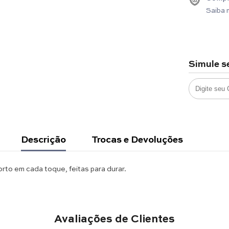
Saiba 
Simule s
Descrição
Trocas e Devoluções
o em cada toque, feitas para durar.
Avaliações de Clientes