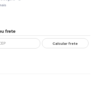
mais
eu frete
Calcular frete