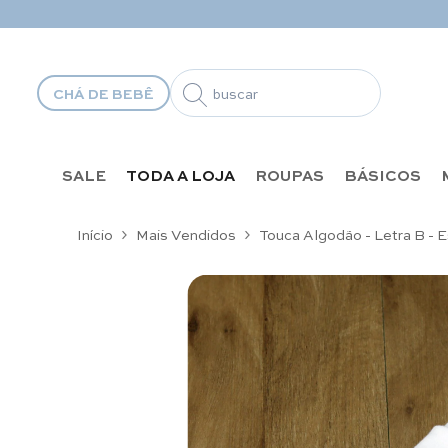
Pular para o conteúdo
CHÁ DE BEBÊ
SALE
TODA A LOJA
ROUPAS
BÁSICOS
Início
Mais Vendidos
Touca Algodão - Letra B - 