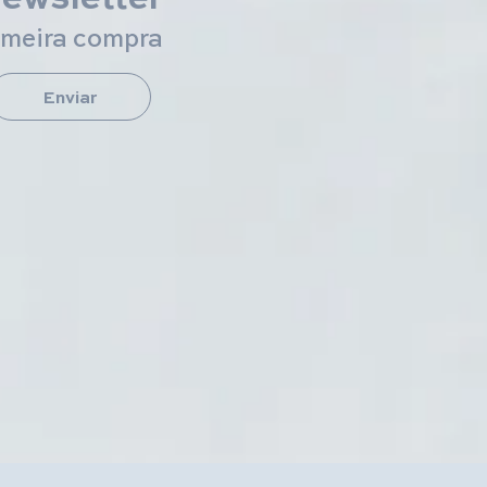
imeira compra
Enviar