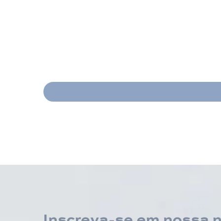
Inscreva-se em nossa 