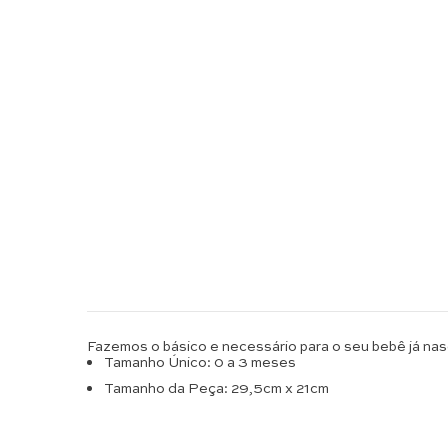
Fazemos o básico e necessário para o seu bebê já nas
Tamanho Único: 0 a 3 meses
Tamanho da Peça: 29,5cm x 21cm