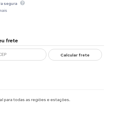
a segura
mais
eu frete
Calcular frete
al para todas as regiões e estações.