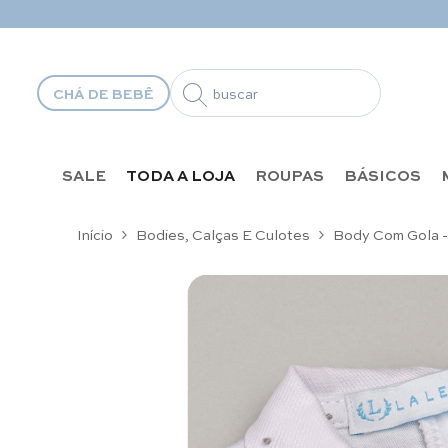
Pular para o conteúdo
CHÁ DE BEBÊ
SALE
TODA A LOJA
ROUPAS
BÁSICOS
Início
Bodies, Calças E Culotes
Body Com Gola -