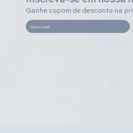
Ganhe cupom de desconto na pr
Seu e-mail