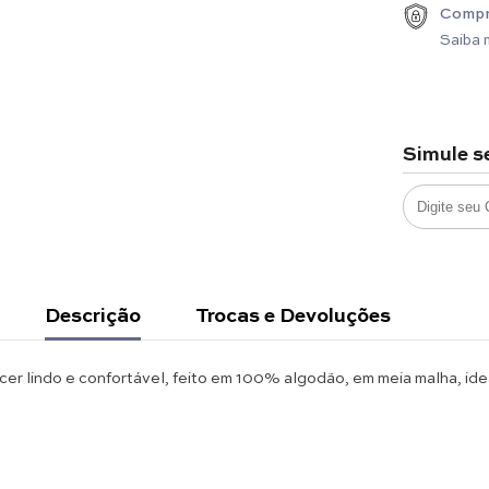
Compr
Saiba 
Simule s
Descrição
Trocas e Devoluções
cer lindo e confortável, feito em 100% algodão, em meia malha, ide