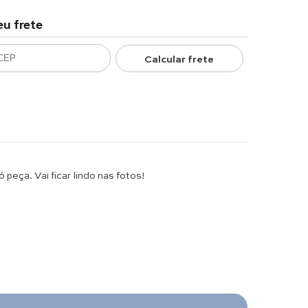
eu frete
Calcular frete
eça. Vai ficar lindo nas fotos!