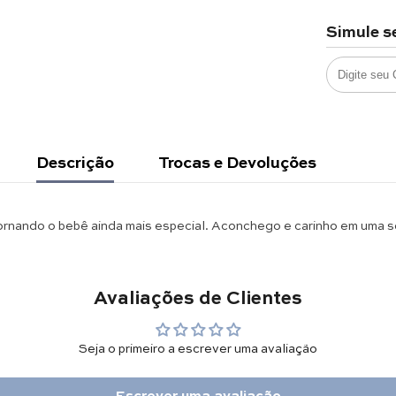
Simule s
Descrição
Trocas e Devoluções
rnando o bebê ainda mais especial. Aconchego e carinho em uma só p
Avaliações de Clientes
Seja o primeiro a escrever uma avaliação
Escrever uma avaliação