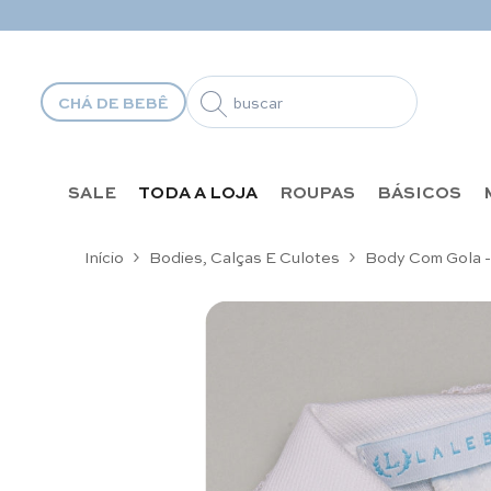
Pular para o conteúdo
CHÁ DE BEBÊ
SALE
TODA A LOJA
ROUPAS
BÁSICOS
Início
Bodies, Calças E Culotes
Body Com Gola -