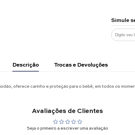
Simule s
Descrição
Trocas e Devoluções
odão, oferece carinho e proteção para o bebê, em todos os mome
Avaliações de Clientes
Seja o primeiro a escrever uma avaliação