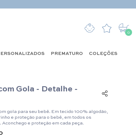
0
0 it
ERSONALIZADOS
PREMATURO
COLEÇÕES
com Gola - Detalhe -
om gola para seu bebê. Em tecido 100% algodão,
rinho e proteção para o bebê, em todos os
 Aconchego e proteção em cada peça.
0