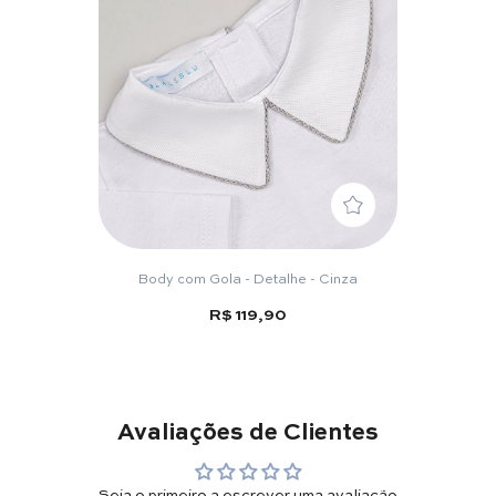
Body com Gola - Detalhe - Cinza
R$ 119,90
Avaliações de Clientes
Seja o primeiro a escrever uma avaliação