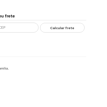
eu frete
Calcular frete
mília.