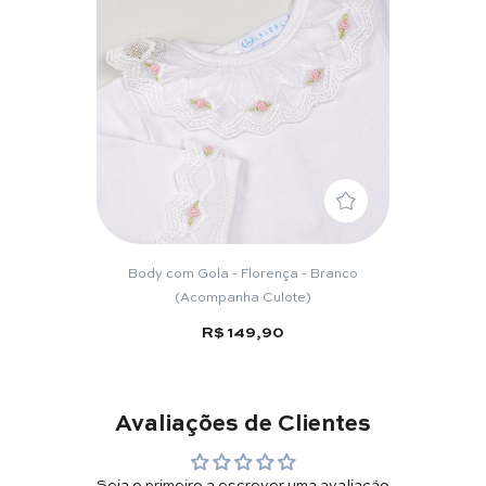
Body com Gola - Florença - Branco
(Acompanha Culote)
R$ 149,90
Avaliações de Clientes
Seja o primeiro a escrever uma avaliação