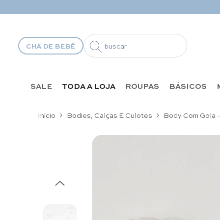
Pular para o conteúdo
CHÁ DE BEBÊ
SALE
TODA A LOJA
ROUPAS
BÁSICOS
Início
Bodies, Calças E Culotes
Body Com Gola -