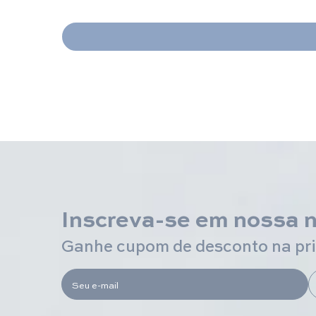
Inscreva-se em nossa 
Ganhe cupom de desconto na pr
Seu e-mail