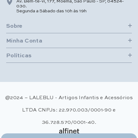
Av. Bem-te-vi, 177, Moema, São Paulo - SP, 04524-
030.
Segunda a Sábado das 10h às 19h
Sobre
Minha Conta
Políticas
@2024 – LALEBLU - Artigos Infantis e Acessórios
LTDA CNPJs: 22.970.003/0001-90 e
36.728.570/0001-40.