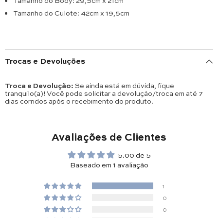
Tamanho do Body: 29,5cm x 21cm
Tamanho do Culote: 42cm x 19,5cm
Trocas e Devoluções
Troca e Devolução:
Se ainda está em dúvida, fique
tranquilo(a)! Você pode solicitar a devolução/troca em até 7
dias corridos após o recebimento do produto.
Avaliações de Clientes
5.00 de 5
Baseado em 1 avaliação
1
0
0