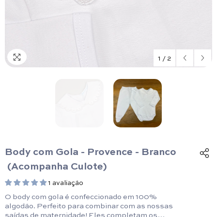
1
/
2
Body com Gola - Provence - Branco
(Acompanha Culote)
1 avaliação
O body com gola é confeccionado em 100%
algodão. Perfeito para combinar com as nossas
saídas de maternidade! Eles completam os