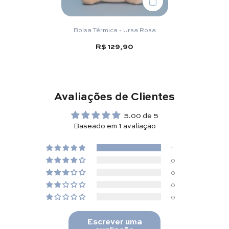
Bolsa Térmica - Ursa Rosa
R$ 129,90
Avaliações de Clientes
5.00 de 5
Baseado em 1 avaliação
1
0
0
0
0
Escrever uma