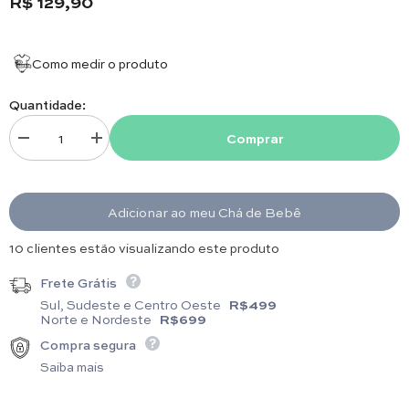
R$ 129,90
Como medir o produto
Quantidade:
Comprar
Diminuir quantidade para Bolsa Térmica - Ursa Rosa
Aumentar quantidade para Bolsa Térmica - Ursa Rosa
Adicionar ao meu Chá de Bebê
15 clientes estão visualizando este produto
Frete Grátis
Sul, Sudeste e Centro Oeste
R$499
Norte e Nordeste
R$699
Compra segura
Saiba mais