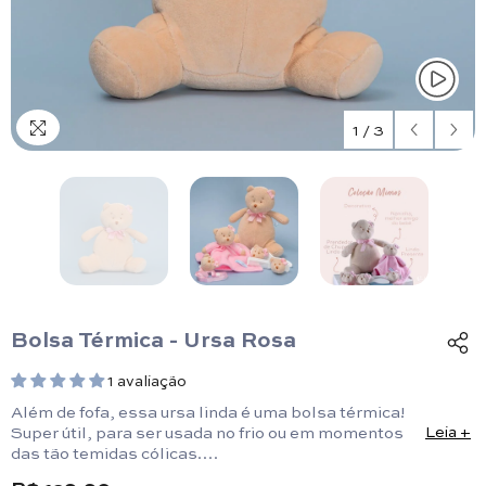
1
/
3
Bolsa Térmica - Ursa Rosa
1 avaliação
Além de fofa, essa ursa linda é uma bolsa térmica!
Super útil, para ser usada no frio ou em momentos
Leia +
das tão temidas cólicas.
U: Altura 20 cm