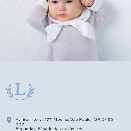
Av. Bem-te-vi, 177, Moema, São Paulo - SP, 04524-
030.
Segunda a Sábado das 10h às 19h