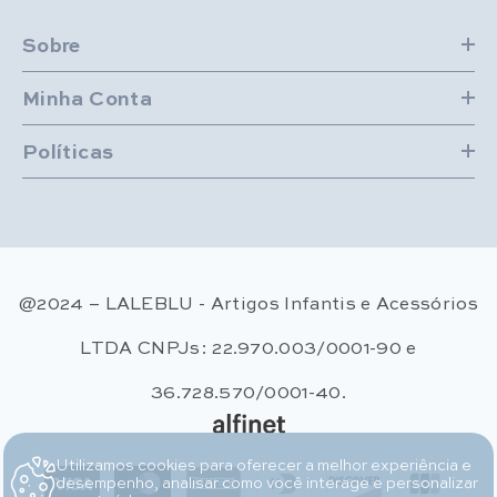
Sobre
Minha Conta
Políticas
@2024 – LALEBLU - Artigos Infantis e Acessórios
LTDA CNPJs: 22.970.003/0001-90 e
36.728.570/0001-40.
Utilizamos cookies para oferecer a melhor experiência e
Métodos de pagamento
desempenho, analisar como você interage e personalizar