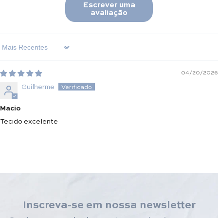
Escrever uma
avaliação
Sort By
04/20/2026
Guilherme
Macio
Tecido excelente
Inscreva-se em nossa newsletter