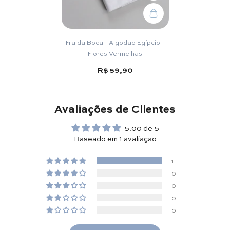
Fralda Boca - Algodão Egípcio -
Flores Vermelhas
R$ 59,90
Avaliações de Clientes
5.00 de 5
Baseado em 1 avaliação
1
0
0
0
0