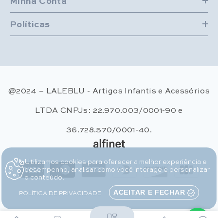
Minha Conta
Políticas
@2024 – LALEBLU - Artigos Infantis e Acessórios
LTDA CNPJs: 22.970.003/0001-90 e
36.728.570/0001-40.
Utilizamos cookies para oferecer a melhor experiência e
Métodos de pagamento
desempenho, analisar como você interage e personalizar
o conteúdo.
POLÍTICA DE PRIVACIDADE
ACEITAR E FECHAR