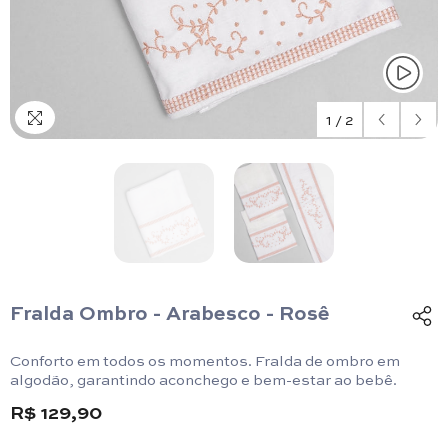
1
/
2
Fralda Ombro - Arabesco - Rosê
Conforto em todos os momentos. Fralda de ombro em
algodão, garantindo aconchego e bem-estar ao bebê.
R$ 129,90