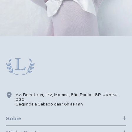
Av. Bem-te-vi, 177, Moema, São Paulo - SP, 04524-
030.
Segunda a Sábado das 10h às 19h
Sobre