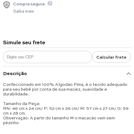
Compra segura
Saiba mais
Simule seu frete
Calcular frete
Descrição
Confeccionado em 100% Algodão Pima, é o tecido adequado
para seu bebê por conta de sua maciez, suavidade e
durabilidade.
Tamanho da Peça:
RN: 46 cm x 24 cm/ P: 52 cm x 26 cm/ M: 57 cm x 27 cm/ G: 59
cm x 28 cm.
Observação: A partir do tamanho M o macacão vem sem
pézinho