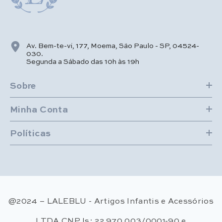
Av. Bem-te-vi, 177, Moema, São Paulo - SP, 04524-
030.
Segunda a Sábado das 10h às 19h
Sobre
Minha Conta
Políticas
@2024 – LALEBLU - Artigos Infantis e Acessórios
LTDA CNPJs: 22.970.003/0001-90 e