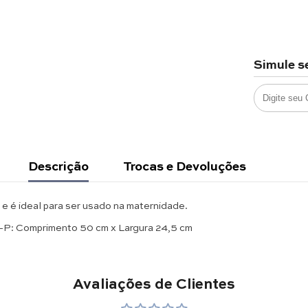
Simule s
Descrição
Trocas e Devoluções
 e é ideal para ser usado na maternidade.
-P: Comprimento 50 cm x Largura 24,5 cm
Avaliações de Clientes