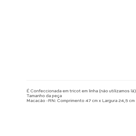
É Confeccionada em tricot em linha (não utilizamos lã)
Tamanho da peça
Macacão -RN: Comprimento 47 cm x Largura 24,5 cm 