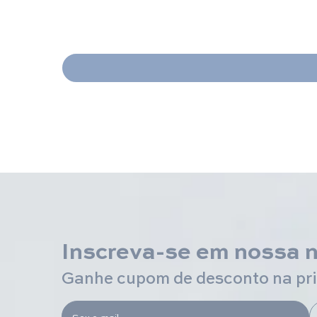
Inscreva-se em nossa 
Ganhe cupom de desconto na pr
Seu e-mail