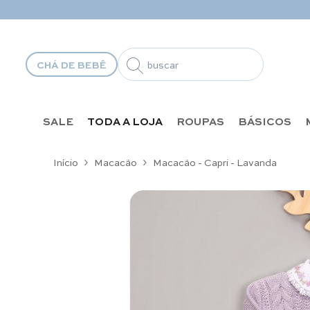
Pular para o conteúdo
CHÁ DE BEBÊ
SALE
TODA A LOJA
ROUPAS
BÁSICOS
Início
Macacão
Macacão - Capri - Lavanda