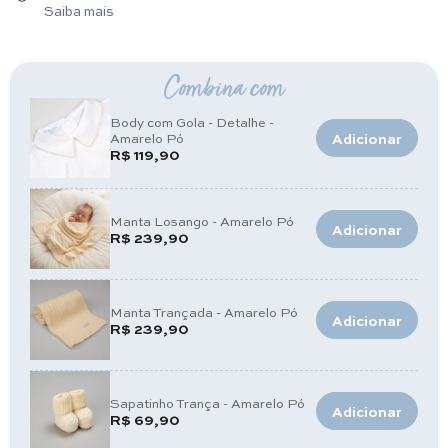
Saiba mais
Combina com
Body com Gola - Detalhe -
Amarelo Pó
Adicionar
R$ 119,90
Manta Losango - Amarelo Pó
Adicionar
R$ 239,90
Manta Trançada - Amarelo Pó
Adicionar
R$ 239,90
Sapatinho Trança - Amarelo Pó
Adicionar
R$ 69,90