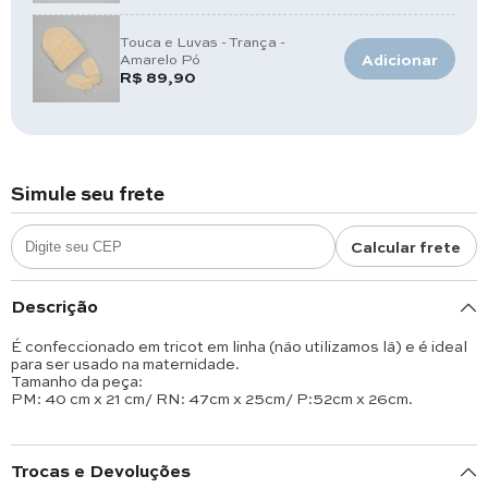
Touca e Luvas - Trança -
Amarelo Pó
Adicionar
R$ 89,90
Simule seu frete
Calcular frete
Descrição
É confeccionado em tricot em linha (não utilizamos lã) e é ideal
para ser usado na maternidade.
Tamanho da peça:
PM: 40 cm x 21 cm/ RN: 47cm x 25cm/ P:52cm x 26cm.
Trocas e Devoluções