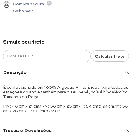
Compra segura
Saiba mais
Simule seu frete
Calcular frete
Descrição
É confeccionado em 100% Algodão Pima. É ideal para todas as
estações do ano e também para o seu bebê, pois é hipoalérgico.
Tamanho da Peça:
PM: 46 cm x 21 cm/RN: 50 cm x 23 cm/P: 54 cm x 24 cm/M: 58
cm x 26 cm/ G: 60 cm x 27 cm
Trocas e Devoluções