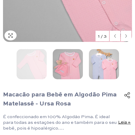
1
/
3
Macacão para Bebê em Algodão Pima
Matelassê - Ursa Rosa
É confeccionado em 100% Algodão Pima. É ideal
para todas as estações do ano e também para o seu
Leia +
bebê, pois é hipoalérgico.
Tamanho da Peça: