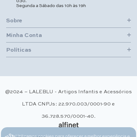
030.
Segunda a Sábado das 10h às 19h
Sobre
Minha Conta
Políticas
@2024 – LALEBLU - Artigos Infantis e Acessórios
LTDA CNPJs: 22.970.003/0001-90 e
36.728.570/0001-40.
Utilizamos cookies para oferecer a melhor experiência e
Métodos de pagamento