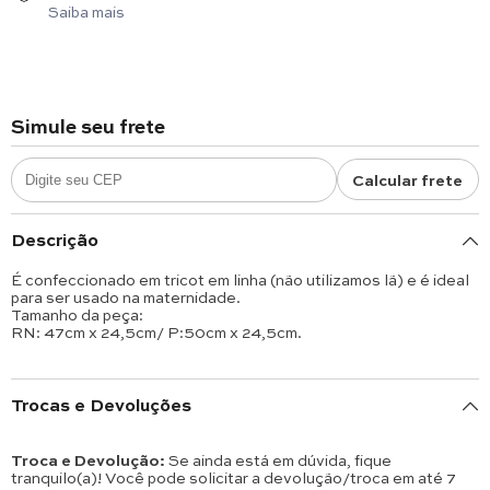
Saiba mais
Simule seu frete
Calcular frete
Descrição
É confeccionado em tricot em linha (não utilizamos lã) e é ideal
para ser usado na maternidade.
Tamanho da peça:
RN: 47cm x 24,5cm/ P:50cm x 24,5cm.
Trocas e Devoluções
Troca e Devolução:
Se ainda está em dúvida, fique
tranquilo(a)! Você pode solicitar a devolução/troca em até 7