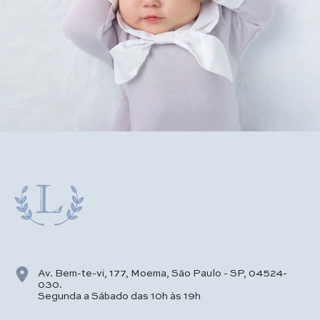
Av. Bem-te-vi, 177, Moema, São Paulo - SP, 04524-
030.
Segunda a Sábado das 10h às 19h