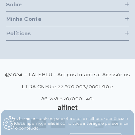
Sobre
Minha Conta
Políticas
@2024 – LALEBLU - Artigos Infantis e Acessórios
LTDA CNPJs: 22.970.003/0001-90 e
36.728.570/0001-40.
Utilizamos cookies para oferecer a melhor experiência e
Métodos de pagamento
desempenho, analisar como você interage e personalizar
o conteúdo.