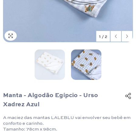
1
/
2
Manta - Algodão Egípcio - Urso
Xadrez Azul
A maciez das mantas LALEBLU vai envolver seu bebê em
conforto e carinho.
Tamanho: 78cm x 98cm.